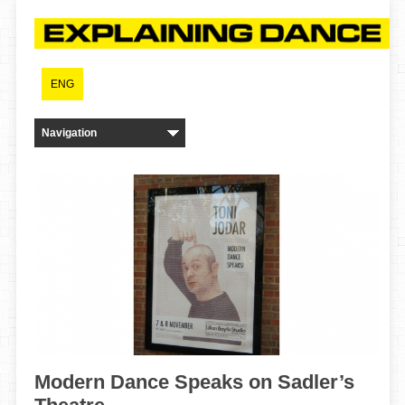
ENG
Modern Dance Speaks on Sadler’s