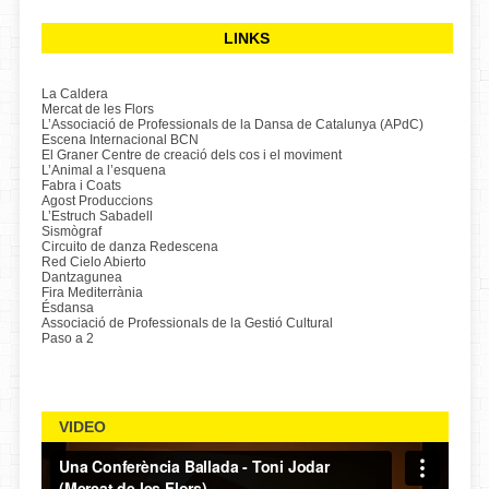
LINKS
La Caldera
Mercat de les Flors
L’Associació de Professionals de la Dansa de Catalunya (APdC)
Escena Internacional BCN
El Graner Centre de creació dels cos i el moviment
L’Animal a l’esquena
Fabra i Coats
Agost Produccions
L’Estruch Sabadell
Sismògraf
Circuito de danza Redescena
Red Cielo Abierto
Dantzagunea
Fira Mediterrània
Ésdansa
Associació de Professionals de la Gestió Cultural
Paso a 2
VIDEO