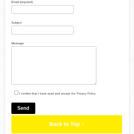
Email (required)
Subject
Message
I confirm that I have read and accept
the Privacy Policy
.
Back to Top ↑